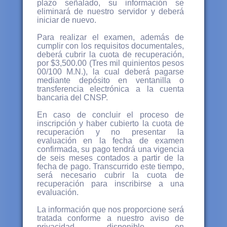
plazo señalado, su información se
eliminará de nuestro servidor y deberá
iniciar de nuevo.
Para realizar el examen, además de
cumplir con los requisitos documentales,
deberá cubrir la cuota de recuperación,
por $3,500.00 (Tres mil quinientos pesos
00/100 M.N.), la cual deberá pagarse
mediante depósito en ventanilla o
transferencia electrónica a la cuenta
bancaria del CNSP.
En caso de concluir el proceso de
inscripción y haber cubierto la cuota de
recuperación y no presentar la
evaluación en la fecha de examen
confirmada, su pago tendrá una vigencia
de seis meses contados a partir de la
fecha de pago. Transcurrido este tiempo,
será necesario cubrir la cuota de
recuperación para inscribirse a una
evaluación.
La información que nos proporcione será
tratada conforme a nuestro aviso de
privacidad, disponible en